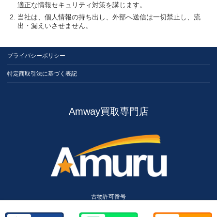
適正な情報セキュリティ対策を講じます。
当社は、個人情報の持ち出し、外部へ送信は一切禁止し、流
出・漏えいさせません。
プライバシーポリシー
特定商取引法に基づく表記
Amway買取専門店
古物許可番号
兵庫県公安委員会 第631522300010号