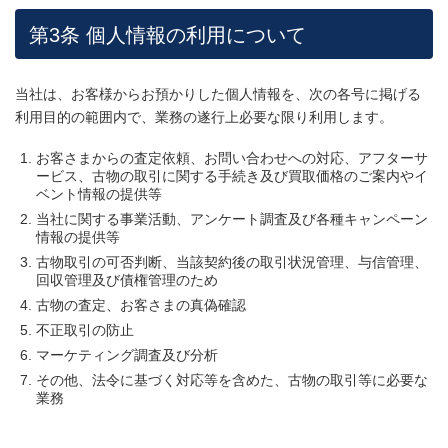
第3条 個人情報の利用について
当社は、お客様からお預かりした個人情報を、次の各号に掲げる
利用目的の範囲内で、業務の遂行上必要な限り利用します。
お客さまからの査定依頼、お問い合わせへの対応、アフターサ
ービス、古物の取引に関する手続き及び買取価格のご案内やイ
ベント情報の提供等
当社に関する事業活動、アンケート調査及び各種キャンペーン
情報の提供等
古物取引の可否判断、当該契約後の取引状況管理、与信管理、
回収管理及び債権管理のため
古物の査定、お客さまの真偽確認
不正取引の防止
マーケティング調査及び分析
その他、法令に基づく対応等を含めた、古物の取引等に必要な
業務